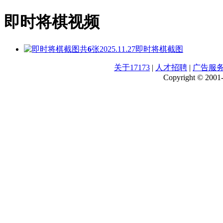
即时将棋视频
共
6
张
2025.11.27
即时将棋截图
关于17173
|
人才招聘
|
广告服
Copyright © 2001-2