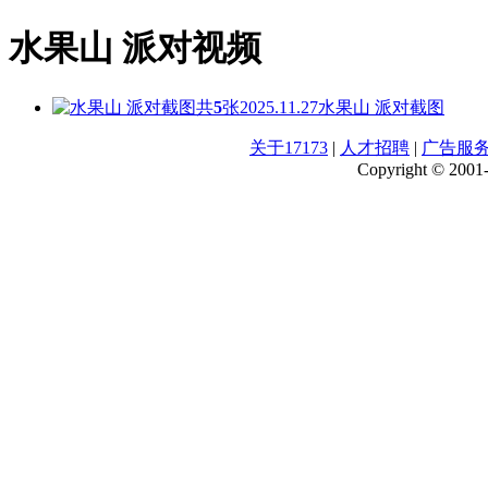
水果山 派对视频
共
5
张
2025.11.27
水果山 派对截图
关于17173
|
人才招聘
|
广告服
Copyright © 2001-2