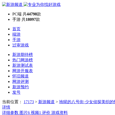
PC端
共
44798
款
手游
共
18097
款
首页
端游
手游
过审游戏
新游期待榜
热门网游榜
新游测试表
网游开服表
怀旧频道
网游评测
新游预约
发号
当前位置：
17173
>
新游频道
>
地狱的八号街·少女侦探美织的
详情
详细参数
图片
6
视频
1
评价
游戏资料