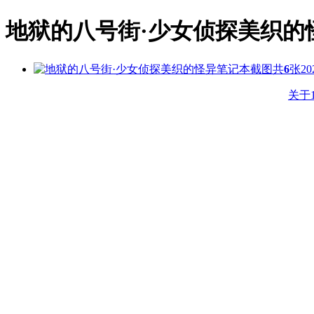
地狱的八号街·少女侦探美织的
共
6
张
20
关于1