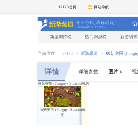
17173首页
网站导航
新游期待榜
热门网游榜
新游测试
当前位置：
17173
>
新游频道
>
疯菇突围 (Funguy
详情
详细参数
图片
视
6
疯菇突围 (Funguys Swarm)视频
疯菇突围 (Funguys Swarm)截
图