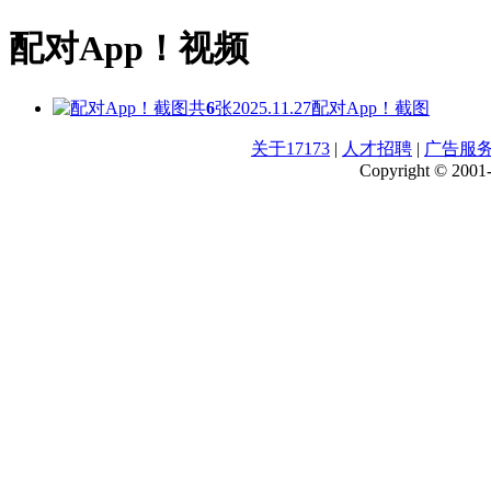
配对App！视频
共
6
张
2025.11.27
配对App！截图
关于17173
|
人才招聘
|
广告服
Copyright © 2001-2