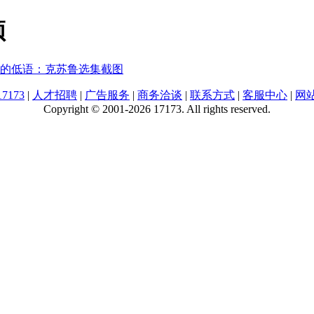
频
的低语：克苏鲁选集截图
7173
|
人才招聘
|
广告服务
|
商务洽谈
|
联系方式
|
客服中心
|
网
Copyright © 2001-2026 17173. All rights reserved.