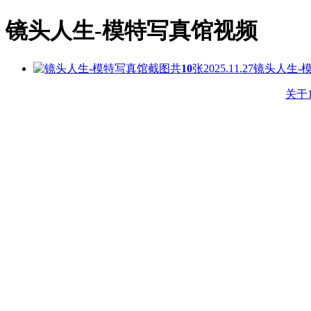
镜头人生-模特写真馆视频
共
10
张
2025.11.27
镜头人生-
关于1