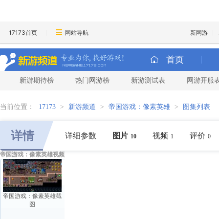
17173首页
网站导航
新网游
首页
新游期待榜
热门网游榜
新游测试表
网游开服
当前位置：
17173
>
新游频道
>
帝国游戏：像素英雄
>
图集列表
详情
详细参数
图片
视频
评价
10
1
0
帝国游戏：像素英雄视频
帝国游戏：像素英雄截
图