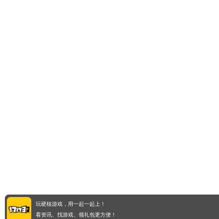
玩硬核游戏，用一起一起上！
看资讯、找游戏、领礼包更方便！