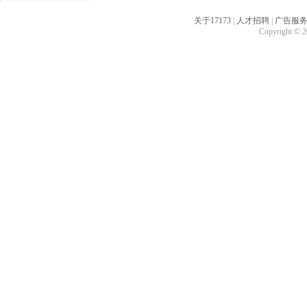
关于17173
|
人才招聘
|
广告服
Copyright © 20