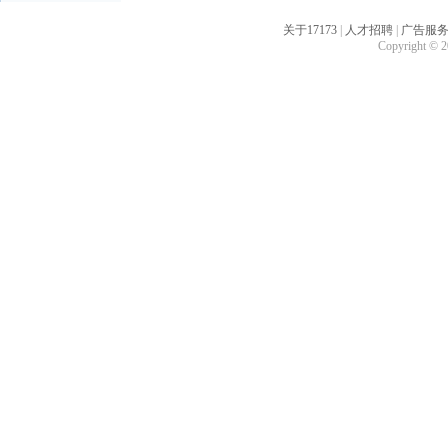
关于17173
|
人才招聘
|
广告服
Copyright © 20