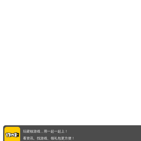
玩硬核游戏，用一起一起上！
看资讯、找游戏、领礼包更方便！