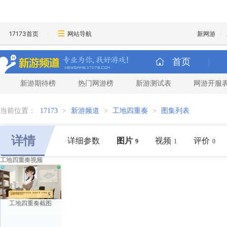
17173首页
网站导航
新网游
首页
新游期待榜
热门网游榜
新游测试表
网游开服
当前位置：
17173
>
新游频道
>
工地四重奏
>
图集列表
详情
详细参数
图片
视频
评价
9
1
0
工地四重奏视频
工地四重奏截图