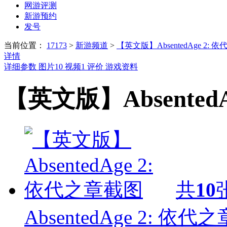
网游评测
新游预约
发号
当前位置：
17173
>
新游频道
>
【英文版】AbsentedAge 2: 
详情
详细参数
图片
10
视频
1
评价
游戏资料
【英文版】Absented
共
10
AbsentedAge 2: 依