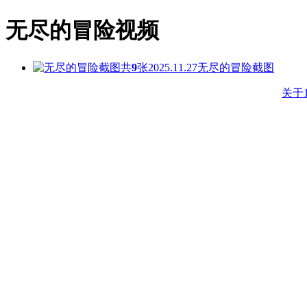
无尽的冒险视频
共
9
张
2025.11.27
无尽的冒险截图
关于1