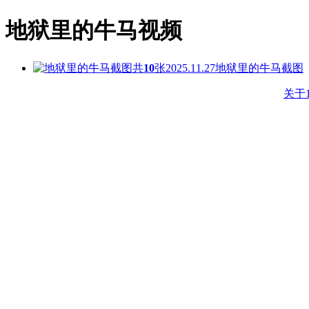
地狱里的牛马视频
共
10
张
2025.11.27
地狱里的牛马截图
关于1