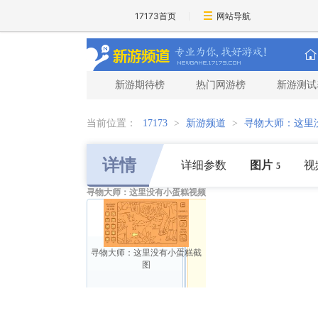
17173首页
网站导航
新游期待榜
热门网游榜
新游测试
当前位置：
17173
>
新游频道
>
寻物大师：这里
详情
详细参数
图片
视
5
寻物大师：这里没有小蛋糕视频
寻物大师：这里没有小蛋糕截
图