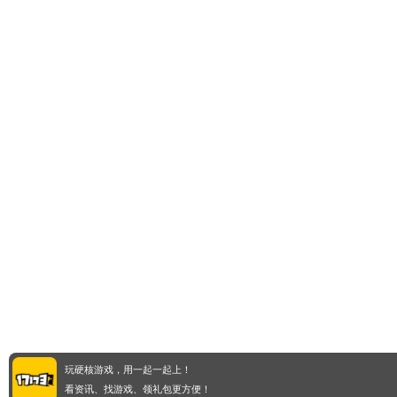
玩硬核游戏，用一起一起上！
看资讯、找游戏、领礼包更方便！