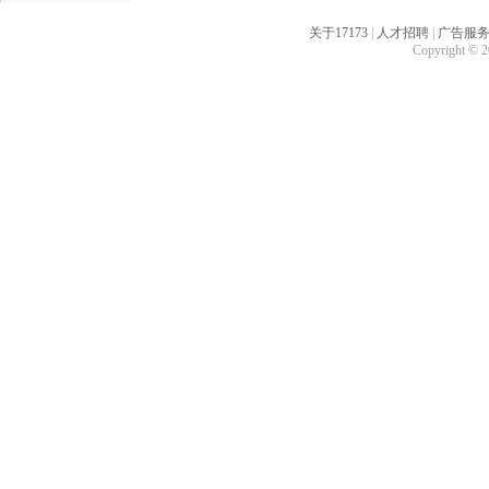
关于17173
|
人才招聘
|
广告服
Copyright © 20