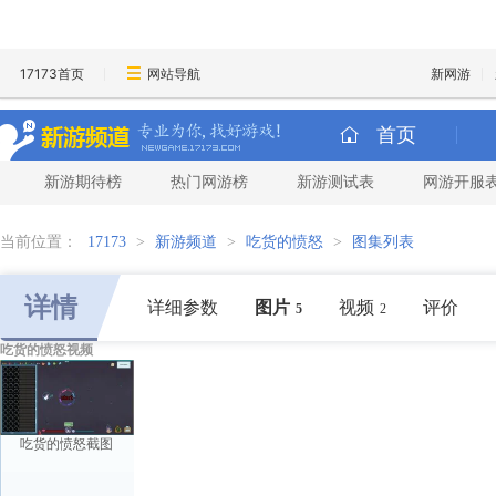
17173首页
网站导航
新网游
首页
新游期待榜
热门网游榜
新游测试表
网游开服
当前位置：
17173
>
新游频道
>
吃货的愤怒
>
图集列表
详情
详细参数
图片
视频
评价
5
2
吃货的愤怒视频
吃货的愤怒截图