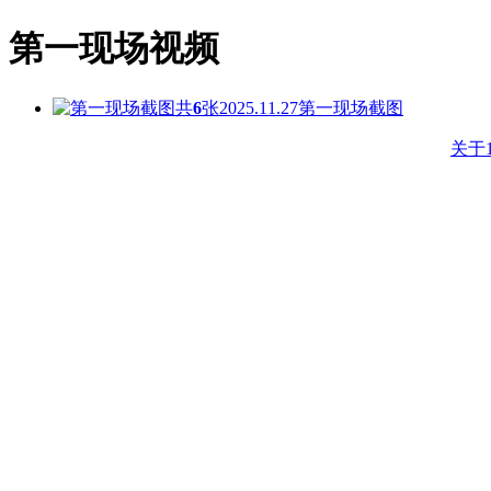
第一现场视频
共
6
张
2025.11.27
第一现场截图
关于1