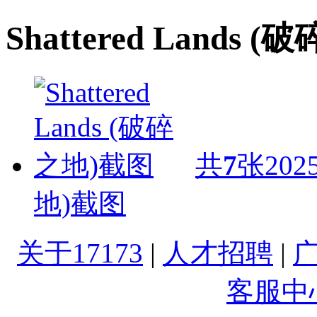
​Shattered Lands
共
7
张
2025
地)截图
关于17173
|
人才招聘
|
客服中