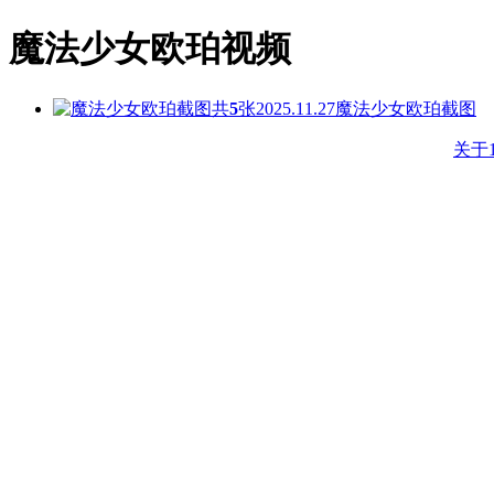
魔法少女欧珀视频
共
5
张
2025.11.27
魔法少女欧珀截图
关于1