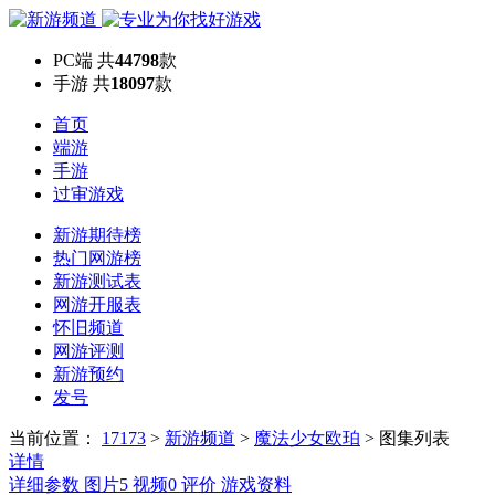
PC端
共
44798
款
手游
共
18097
款
首页
端游
手游
过审游戏
新游期待榜
热门网游榜
新游测试表
网游开服表
怀旧频道
网游评测
新游预约
发号
当前位置：
17173
>
新游频道
>
魔法少女欧珀
>
图集列表
详情
详细参数
图片
5
视频
0
评价
游戏资料