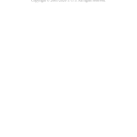
Copyright © 2001-2026 17173. All rights reserved.