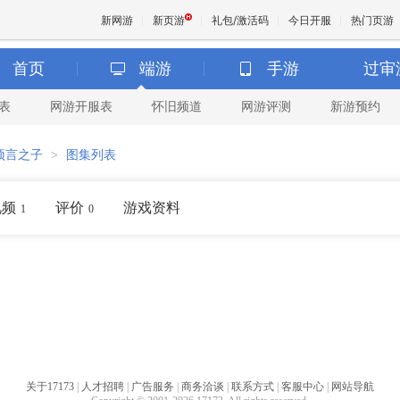
新网游
新页游
礼包/激活码
今日开服
热门页游
首页
端游
手游
过审
表
网游开服表
怀旧频道
网游评测
新游预约
魔兽
 预言之子
>
图集列表
天堂
视频
评价
游戏资料
1
0
王权与
关于17173
|
人才招聘
|
广告服务
|
商务洽谈
|
联系方式
|
客服中心
|
网站导航