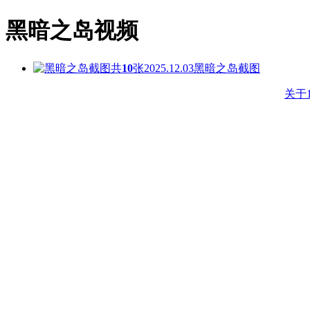
黑暗之岛视频
共
10
张
2025.12.03
黑暗之岛截图
关于1