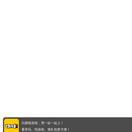
玩硬核游戏，用一起一起上！
看资讯、找游戏、领礼包更方便！