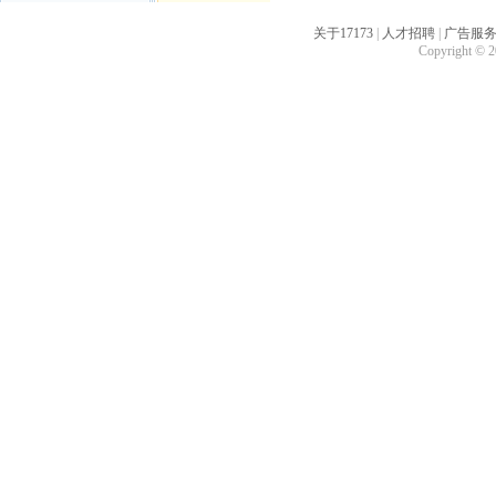
关于17173
|
人才招聘
|
广告服
Copyright © 20