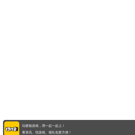
玩硬核游戏，用一起一起上！
看资讯、找游戏、领礼包更方便！