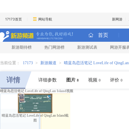
17173首页
网站导航
新网游
首页
新游期待榜
热门网游榜
新游测试表
网游开服
当前位置：
17173
>
新游频道
>
晴蓝岛恋活笔记 LoveLife of QingLan I
详情
详细参数
图片
视频
评价
8
0
0
晴蓝岛恋活笔记 LoveLife of QingLan Island视频
晴蓝岛恋活笔记 LoveLife of QingLan Island截
图