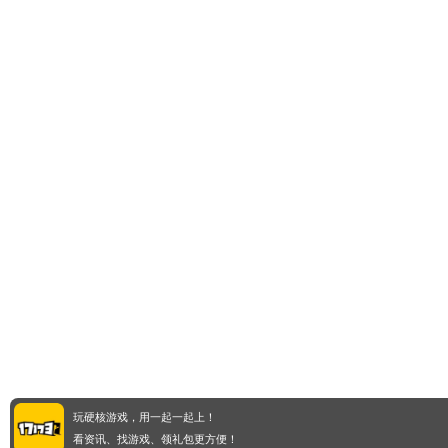
玩硬核游戏，用一起一起上！
看资讯、找游戏、领礼包更方便！