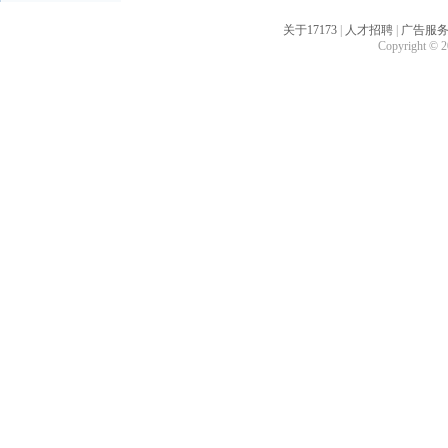
关于17173
|
人才招聘
|
广告服
Copyright © 20