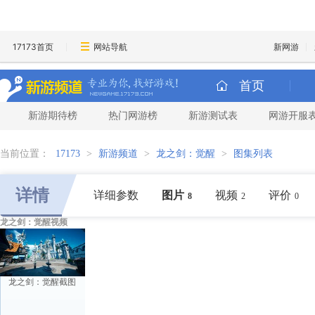
17173首页
网站导航
新网游
首页
新游期待榜
热门网游榜
新游测试表
网游开服
当前位置：
17173
>
新游频道
>
龙之剑：觉醒
>
图集列表
详情
详细参数
图片
视频
评价
8
2
0
龙之剑：觉醒视频
龙之剑：觉醒截图