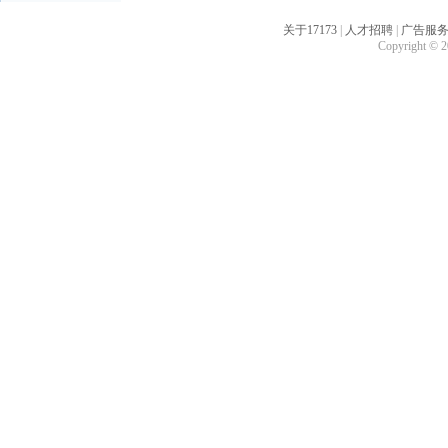
关于17173
|
人才招聘
|
广告服
Copyright © 20