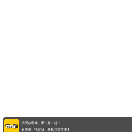
玩硬核游戏，用一起一起上！
看资讯、找游戏、领礼包更方便！