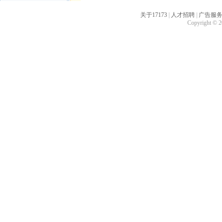
关于17173
|
人才招聘
|
广告服
Copyright © 20