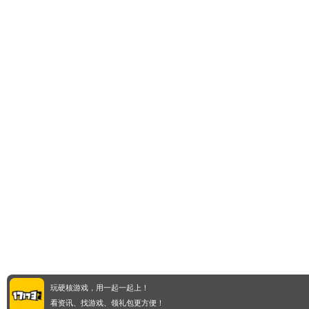
玩硬核游戏，用一起一起上！
看资讯、找游戏、领礼包更方便！