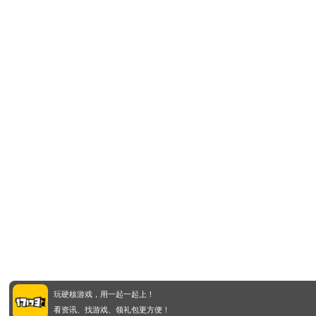
玩硬核游戏，用一起一起上！
看资讯、找游戏、领礼包更方便！