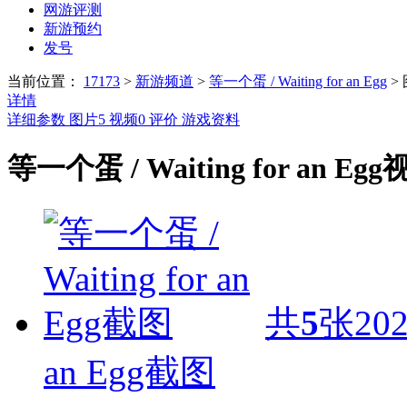
网游评测
新游预约
发号
当前位置：
17173
>
新游频道
>
等一个蛋 / Waiting for an Egg
>
详情
详细参数
图片
5
视频
0
评价
游戏资料
等一个蛋 / Waiting for an Eg
共
5
张
202
an Egg截图