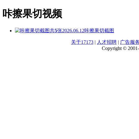
咔擦果切视频
共
5
张
2026.06.12
咔擦果切截图
关于17173
|
人才招聘
|
广告服
Copyright © 2001-2