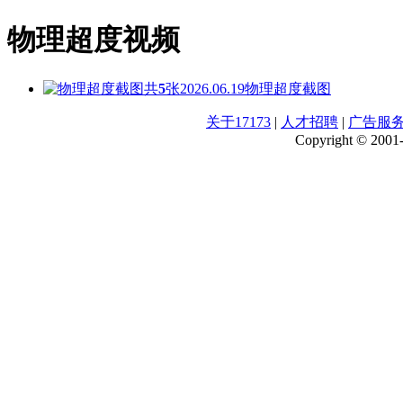
物理超度视频
共
5
张
2026.06.19
物理超度截图
关于17173
|
人才招聘
|
广告服
Copyright © 2001-2