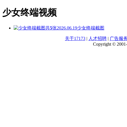
少女终端视频
共
5
张
2026.06.19
少女终端截图
关于17173
|
人才招聘
|
广告服
Copyright © 2001-2