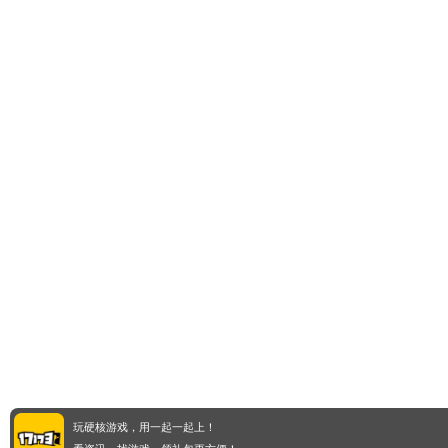
玩硬核游戏，用一起一起上！