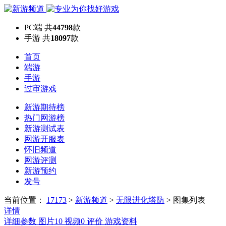
PC端
共
44798
款
手游
共
18097
款
首页
端游
手游
过审游戏
新游期待榜
热门网游榜
新游测试表
网游开服表
怀旧频道
网游评测
新游预约
发号
当前位置：
17173
>
新游频道
>
无限进化塔防
>
图集列表
详情
详细参数
图片
10
视频
0
评价
游戏资料