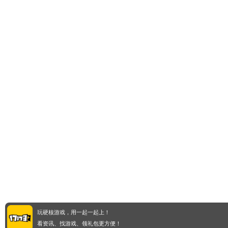
玩硬核游戏，用一起一起上！
看资讯、找游戏、领礼包更方便！