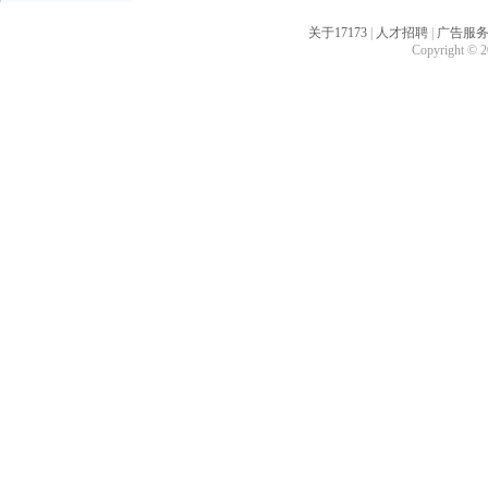
关于17173
|
人才招聘
|
广告服
Copyright © 20