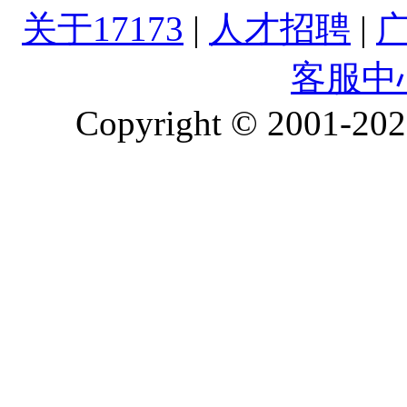
关于17173
|
人才招聘
|
客服中
Copyright © 2001-2026