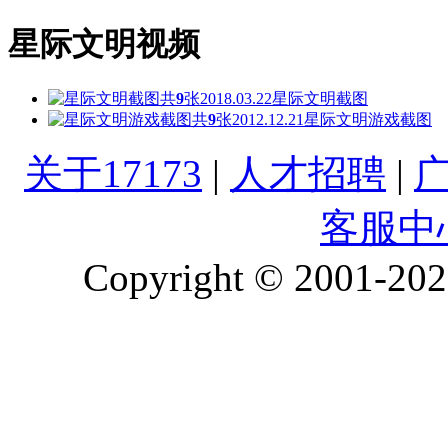
星际文明视频
共
9
张
2018.03.22
星际文明截图
共
9
张
2012.12.21
星际文明游戏截图
关于17173
|
人才招聘
|
客服中
Copyright © 2001-2026