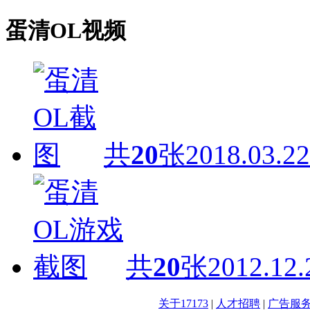
蛋清OL视频
共
20
张
2018.03.22
共
20
张
2012.12.
关于17173
|
人才招聘
|
广告服