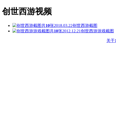
创世西游视频
共
10
张
2018.03.22
创世西游截图
共
10
张
2012.12.21
创世西游游戏截图
关于1