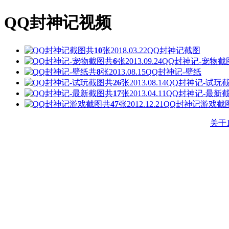
QQ封神记视频
共
10
张
2018.03.22
QQ封神记截图
共
6
张
2013.09.24
QQ封神记-宠物截
共
8
张
2013.08.15
QQ封神记-壁纸
共
26
张
2013.08.14
QQ封神记-试玩
共
17
张
2013.04.11
QQ封神记-最新
共
47
张
2012.12.21
QQ封神记游戏截
关于1