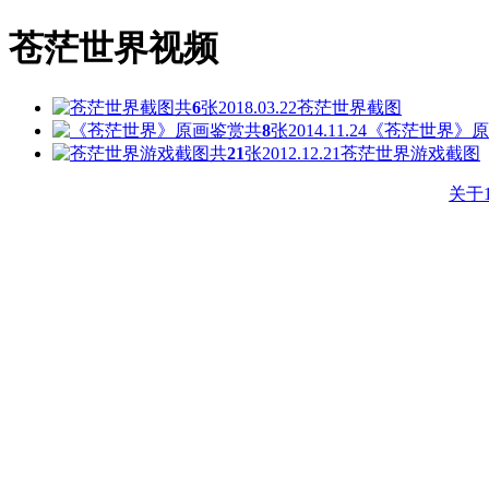
苍茫世界视频
共
6
张
2018.03.22
苍茫世界截图
共
8
张
2014.11.24
《苍茫世界》原
共
21
张
2012.12.21
苍茫世界游戏截图
关于1