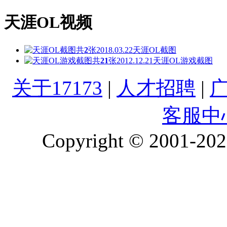
天涯OL视频
共
2
张
2018.03.22
天涯OL截图
共
21
张
2012.12.21
天涯OL游戏截图
关于17173
|
人才招聘
|
客服中
Copyright © 2001-2026