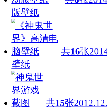
版壁纸
共
16
张
2014
壁纸
共
15
张
2012.12