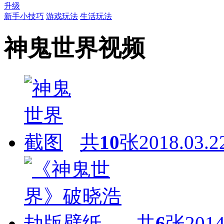
升级
新手小技巧
游戏玩法
生活玩法
神鬼世界视频
共
10
张
2018.03.2
共
6
张
2014