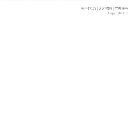
关于17173
|
人才招聘
|
广告服
Copyright © 20