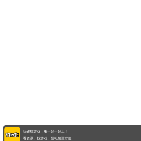
玩硬核游戏，用一起一起上！
看资讯、找游戏、领礼包更方便！