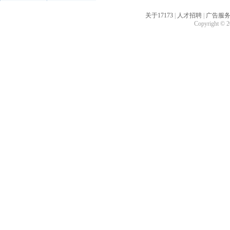
关于17173
|
人才招聘
|
广告服
Copyright © 20