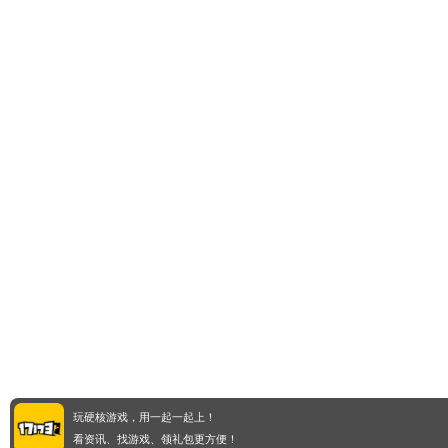
玩硬核游戏，用一起一起上！
看资讯、找游戏、领礼包更方便！