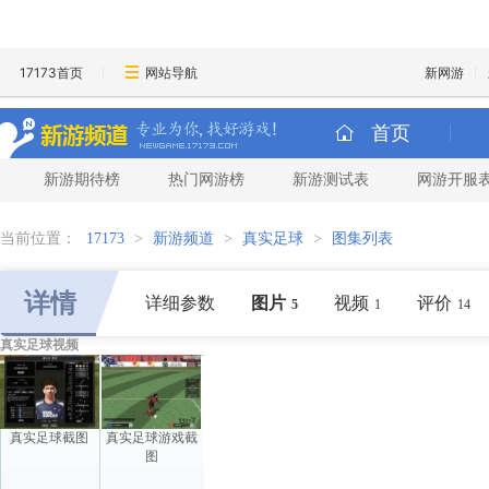
17173首页
网站导航
新网游
首页
新游期待榜
热门网游榜
新游测试表
网游开服
当前位置：
17173
>
新游频道
>
真实足球
>
图集列表
详情
详细参数
图片
视频
评价
5
1
14
真实足球视频
真实足球截图
真实足球游戏截
图