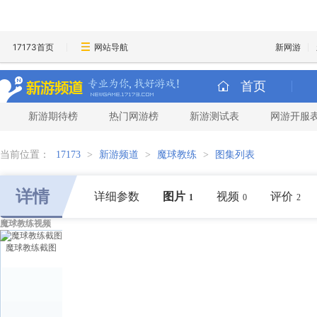
17173首页
网站导航
新网游
首页
新游期待榜
热门网游榜
新游测试表
网游开服
当前位置：
17173
>
新游频道
>
魔球教练
>
图集列表
详情
详细参数
图片
视频
评价
1
0
2
魔球教练视频
魔球教练截图