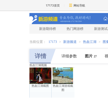
17173首页
网站导航
新游期待榜
热门网游榜
新游测试
当前位置：
17173
>
新游频道
>
热血江湖
>
图
详情
详细参数
图片
27
热血江湖视频
热血江湖截图
热血江湖游戏截
图