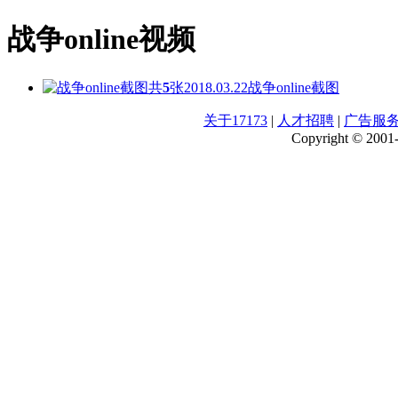
战争online视频
共
5
张
2018.03.22
战争online截图
关于17173
|
人才招聘
|
广告服
Copyright © 2001-2