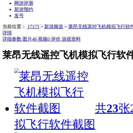
网游评测
新游预约
发号
当前位置：
17173
>
新游频道
>
莱昂无线遥控飞机模拟飞行软
详情
详细参数
图片
46
视频
0
评价
游戏资料
莱昂无线遥控飞机模拟飞行软
共
23
张
拟飞行软件截图