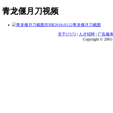
青龙偃月刀视频
共
5
张
2018.03.22
青龙偃月刀截图
关于17173
|
人才招聘
|
广告服
Copyright © 2001-2