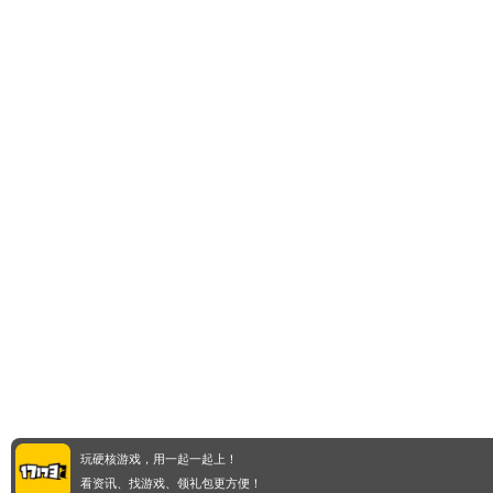
玩硬核游戏，用一起一起上！
看资讯、找游戏、领礼包更方便！