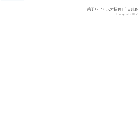
关于17173
|
人才招聘
|
广告服
Copyright © 20