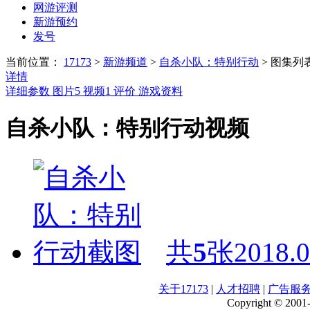
网游评测
新游预约
发号
当前位置：
17173
>
新游频道
>
自杀小队：特别行动
>
图集列
详情
详细参数
图片
5
视频
1
评价
游戏资料
自杀小队：特别行动视频
共
5
张
2018.0
关于17173
|
人才招聘
|
广告服
Copyright © 2001-2