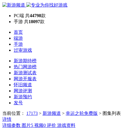
PC端
共
44798
款
手游
共
18097
款
首页
端游
手游
过审游戏
新游期待榜
热门网游榜
新游测试表
网游开服表
怀旧频道
网游评测
新游预约
发号
当前位置：
17173
>
新游频道
>
幸运之轮免费版
>
图集列表
详情
详细参数
图片
5
视频
0
评价
游戏资料